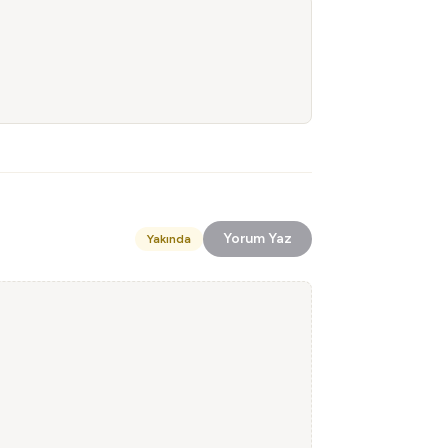
Yorum Yaz
Yakında