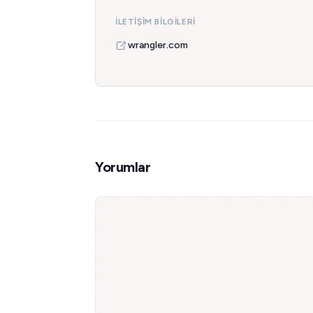
İLETIŞIM BILGILERI
wrangler.com
Yorumlar