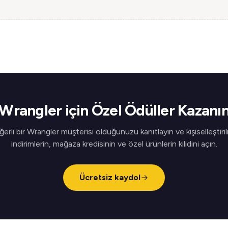
Wrangler için Özel Ödüller Kazanı
erli bir Wrangler müşterisi olduğunuzu kanıtlayın ve kişiselleştiri
indirimlerin, mağaza kredisinin ve özel ürünlerin kilidini açın.
Ücretsiz kaydol