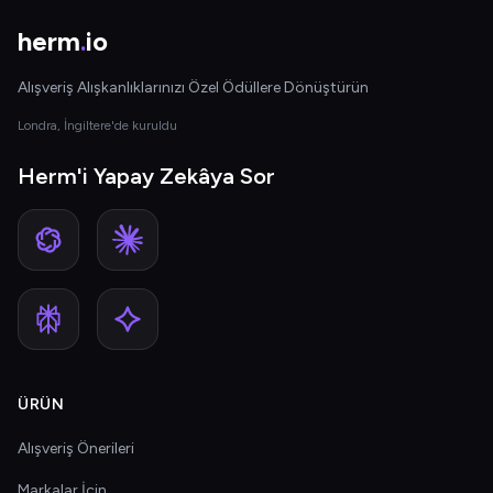
herm
.
io
Alışveriş Alışkanlıklarınızı Özel Ödüllere Dönüştürün
Londra, İngiltere'de kuruldu
Herm'i Yapay Zekâya Sor
ÜRÜN
Alışveriş Önerileri
Markalar İçin