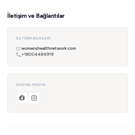
İletişim ve Bağlantılar
İLETIŞIM BILGILERI
womenshealthnetwork.com
+18004484919
SOSYAL MEDYA