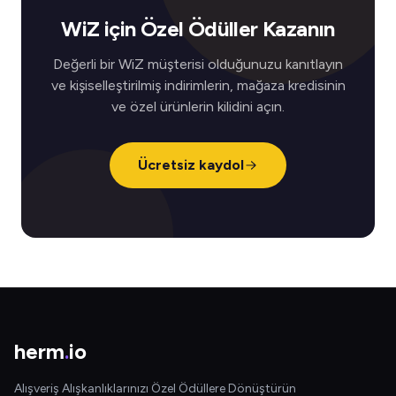
WiZ için Özel Ödüller Kazanın
Değerli bir WiZ müşterisi olduğunuzu kanıtlayın
ve kişiselleştirilmiş indirimlerin, mağaza kredisinin
ve özel ürünlerin kilidini açın.
Ücretsiz kaydol
herm
.
io
Alışveriş Alışkanlıklarınızı Özel Ödüllere Dönüştürün