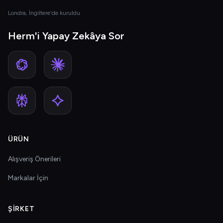
Londra, İngiltere'de kuruldu
Herm'i Yapay Zekâya Sor
ÜRÜN
Alışveriş Önerileri
Markalar İçin
ŞIRKET