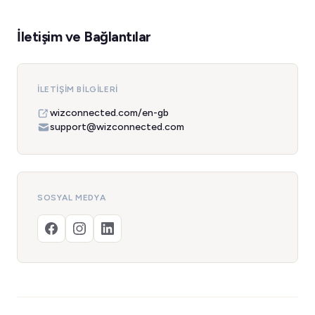
İletişim ve Bağlantılar
İLETIŞIM BILGILERI
wizconnected.com/en-gb
support@wizconnected.com
SOSYAL MEDYA