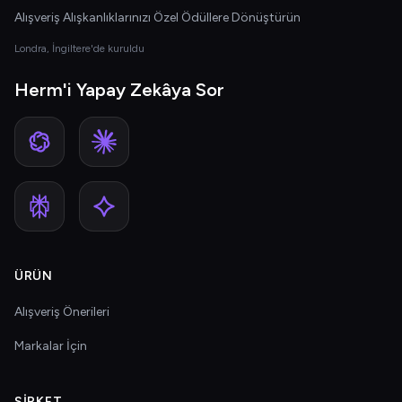
Alışveriş Alışkanlıklarınızı Özel Ödüllere Dönüştürün
Londra, İngiltere'de kuruldu
Herm'i Yapay Zekâya Sor
ÜRÜN
Alışveriş Önerileri
Markalar İçin
ŞIRKET