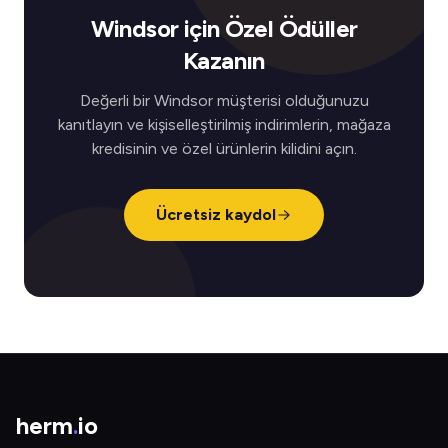
Windsor için Özel Ödüller
Kazanın
Değerli bir Windsor müşterisi olduğunuzu
kanıtlayın ve kişiselleştirilmiş indirimlerin, mağaza
kredisinin ve özel ürünlerin kilidini açın.
Ücretsiz kaydol
herm
.
io