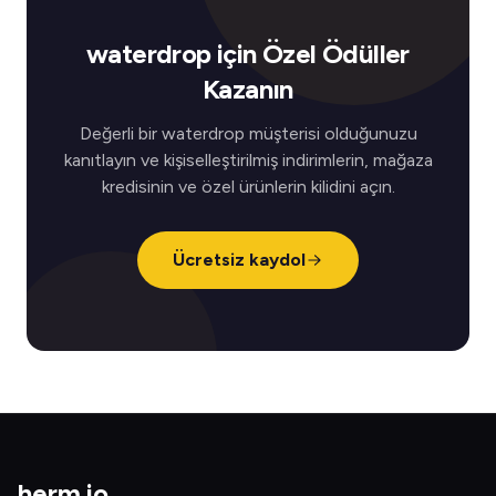
waterdrop için Özel Ödüller
Kazanın
Değerli bir waterdrop müşterisi olduğunuzu
kanıtlayın ve kişiselleştirilmiş indirimlerin, mağaza
kredisinin ve özel ürünlerin kilidini açın.
Ücretsiz kaydol
herm
.
io