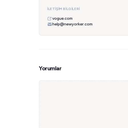
İLETIŞIM BILGILERI
vogue.com
help@newyorker.com
Yorumlar