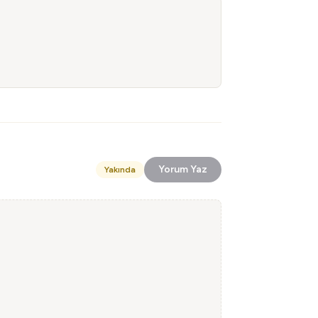
Yorum Yaz
Yakında