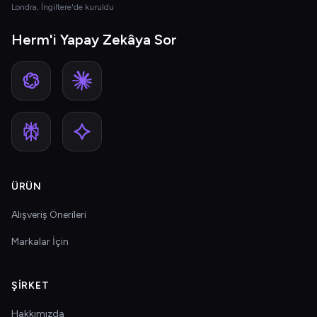
Londra, İngiltere'de kuruldu
Herm'i Yapay Zekâya Sor
ÜRÜN
Alışveriş Önerileri
Markalar İçin
ŞIRKET
Hakkımızda