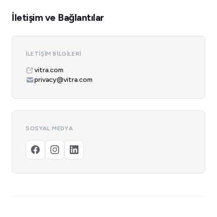
İletişim ve Bağlantılar
İLETIŞIM BILGILERI
vitra.com
privacy@vitra.com
SOSYAL MEDYA