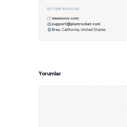
İLETIŞIM BILGILERI
viewsonic.com
support@plumrocket.com
Brea, California, United States
Yorumlar