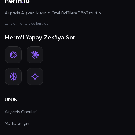
herm
.
io
Alışveriş Alışkanlıklarınızı Özel Ödüllere Dönüştürün
Londra, İngiltere'de kuruldu
Herm'i Yapay Zekâya Sor
ÜRÜN
Alışveriş Önerileri
Markalar İçin