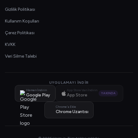
Gizlilik Politikası
Kullanım Koşulları
Çerez Politikası
KVKK
Veri Silme Talebi
UYGULAMAYI İNDIR
Hemen İndirin
App Store'dan İndirin
YAKINDA
Google Play
App Store
Chrome'a Ekle
Chrome Uzantısı