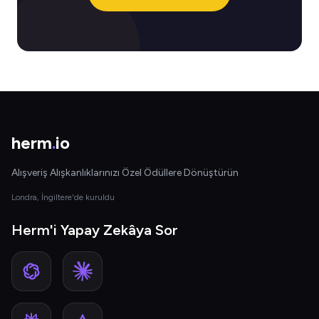
herm
.
io
Alışveriş Alışkanlıklarınızı Özel Ödüllere Dönüştürün
Londra, İngiltere'de kuruldu
Herm'i Yapay Zekâya Sor