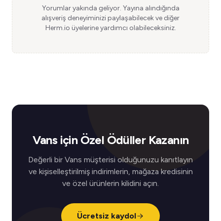
Yorumlar yakında geliyor. Yayına alındığında
alışveriş deneyiminizi paylaşabilecek ve diğer
Herm.io üyelerine yardımcı olabileceksiniz.
Vans için Özel Ödüller Kazanın
Değerli bir Vans müşterisi olduğunuzu kanıtlayın
ve kişiselleştirilmiş indirimlerin, mağaza kredisinin
ve özel ürünlerin kilidini açın.
Ücretsiz kaydol