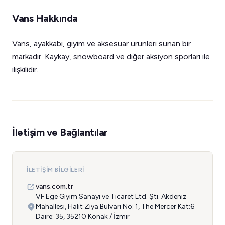
Vans Hakkında
Vans, ayakkabı, giyim ve aksesuar ürünleri sunan bir
markadır. Kaykay, snowboard ve diğer aksiyon sporları ile
ilişkilidir.
İletişim ve Bağlantılar
İLETIŞIM BILGILERI
vans.com.tr
VF Ege Giyim Sanayi ve Ticaret Ltd. Şti. Akdeniz
Mahallesi, Halit Ziya Bulvarı No: 1, The Mercer Kat:6
Daire: 35, 35210 Konak / İzmir