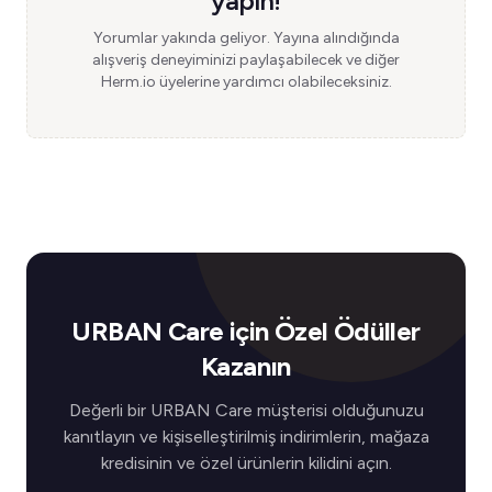
yapın!
Yorumlar yakında geliyor. Yayına alındığında
alışveriş deneyiminizi paylaşabilecek ve diğer
Herm.io üyelerine yardımcı olabileceksiniz.
URBAN Care için Özel Ödüller
Kazanın
Değerli bir URBAN Care müşterisi olduğunuzu
kanıtlayın ve kişiselleştirilmiş indirimlerin, mağaza
kredisinin ve özel ürünlerin kilidini açın.