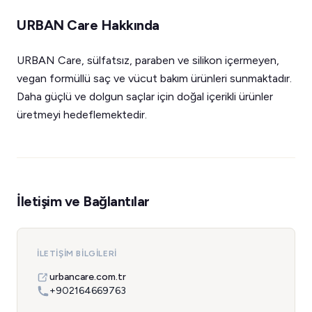
URBAN Care Hakkında
URBAN Care, sülfatsız, paraben ve silikon içermeyen,
vegan formüllü saç ve vücut bakım ürünleri sunmaktadır.
Daha güçlü ve dolgun saçlar için doğal içerikli ürünler
üretmeyi hedeflemektedir.
İletişim ve Bağlantılar
İLETIŞIM BILGILERI
urbancare.com.tr
+902164669763