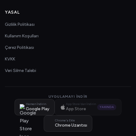
YASAL
Gizlilik Politikası
Kullanım Koşulları
Çerez Politikası
KVKK
Veri Silme Talebi
UYGULAMAYI İNDIR
Hemen İndirin
App Store'dan İndirin
YAKINDA
Google Play
App Store
Chrome'a Ekle
Chrome Uzantısı