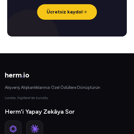
Ücretsiz kaydol
herm
.
io
Alışveriş Alışkanlıklarınızı Özel Ödüllere Dönüştürün
Londra, İngiltere'de kuruldu
Herm'i Yapay Zekâya Sor