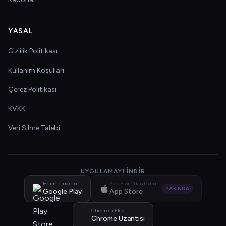
YASAL
Gizlilik Politikası
Kullanım Koşulları
Çerez Politikası
KVKK
Veri Silme Talebi
UYGULAMAYI İNDIR
Hemen İndirin
App Store'dan İndirin
YAKINDA
Google Play
App Store
Chrome'a Ekle
Chrome Uzantısı