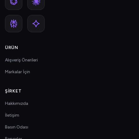
ÜRÜN
Alışveriş Önerileri
Markalar İçin
ŞIRKET
Hakkımızda
İletişim
Basın Odası
Raporlar