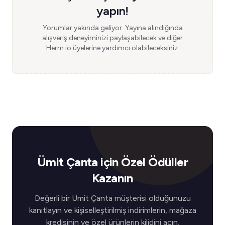
yapın!
Yorumlar yakında geliyor. Yayına alındığında
alışveriş deneyiminizi paylaşabilecek ve diğer
Herm.io üyelerine yardımcı olabileceksiniz.
Ümit Çanta için Özel Ödüller
Kazanın
Değerli bir Ümit Çanta müşterisi olduğunuzu
kanıtlayın ve kişiselleştirilmiş indirimlerin, mağaza
kredisinin ve özel ürünlerin kilidini açın.