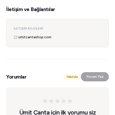
İletişim ve Bağlantılar
İLETIŞIM BILGILERI
umitcantashop.com
Yorumlar
Yorum Yaz
Yakında
Ümit Çanta için ilk yorumu siz