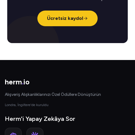
Ücretsiz kaydol
herm
.
io
Alışveriş Alışkanlıklarınızı Özel Ödüllere Dönüştürün
Londra, İngiltere'de kuruldu
Herm'i Yapay Zekâya Sor