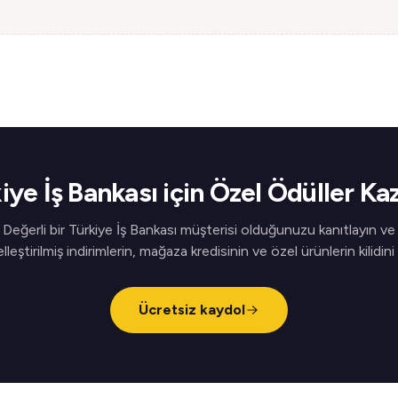
iye İş Bankası için Özel Ödüller Ka
Değerli bir Türkiye İş Bankası müşterisi olduğunuzu kanıtlayın ve
elleştirilmiş indirimlerin, mağaza kredisinin ve özel ürünlerin kilidini
Ücretsiz kaydol