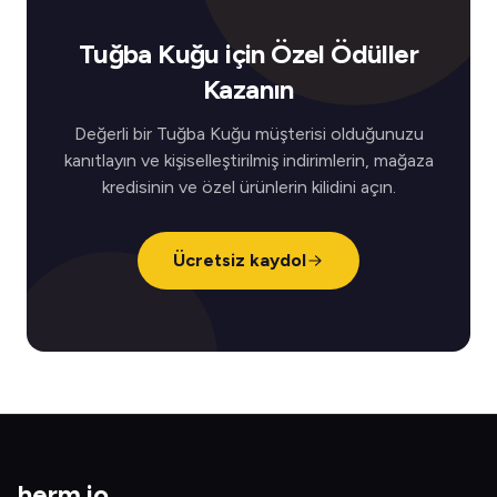
Tuğba Kuğu için Özel Ödüller
Kazanın
Değerli bir Tuğba Kuğu müşterisi olduğunuzu
kanıtlayın ve kişiselleştirilmiş indirimlerin, mağaza
kredisinin ve özel ürünlerin kilidini açın.
Ücretsiz kaydol
herm
.
io