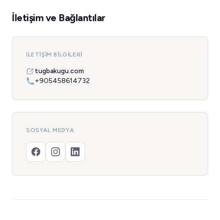
İletişim ve Bağlantılar
İLETIŞIM BILGILERI
tugbakugu.com
+905458614732
SOSYAL MEDYA