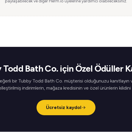
paylaşabilecek ve diğer Herm.io üyelerine yardımcı olabileceksiniz.
 Todd Bath Co. için Özel Ödüller K
eğerli bir Tubby Todd Bath Co. müşterisi olduğunuzu kanıtlayın 
elleştirilmiş indirimlerin, mağaza kredisinin ve özel ürünlerin kilidini
Ücretsiz kaydol