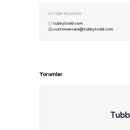
İLETIŞIM BILGILERI
tubbytodd.com
customercare@tubbytodd.com
Yorumlar
Tubby