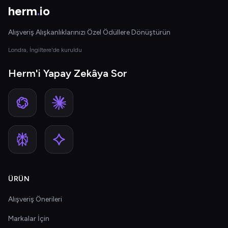
herm
.
io
Alışveriş Alışkanlıklarınızı Özel Ödüllere Dönüştürün
Londra, İngiltere'de kuruldu
Herm'i Yapay Zekâya Sor
ÜRÜN
Alışveriş Önerileri
Markalar İçin