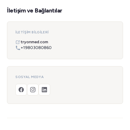
İletişim ve Bağlantılar
İLETIŞIM BILGILERI
tryonmed.com
+19803080860
SOSYAL MEDYA