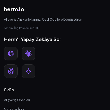
herm
.
io
Alışveriş Alışkanlıklarınızı Özel Ödüllere Dönüştürün
Londra, İngiltere'de kuruldu
Herm'i Yapay Zekâya Sor
ÜRÜN
Alışveriş Önerileri
Markalar İçin