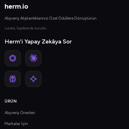
herm
.
io
Alışveriş Alışkanlıklarınızı Özel Ödüllere Dönüştürün
Londra, İngiltere'de kuruldu
Herm'i Yapay Zekâya Sor
ÜRÜN
Alışveriş Önerileri
Markalar İçin