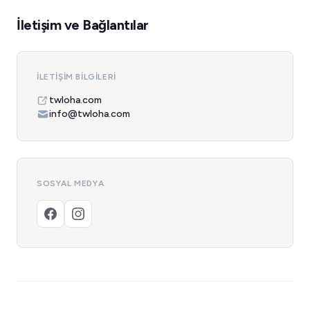
İletişim ve Bağlantılar
İLETIŞIM BILGILERI
twloha.com
info@twloha.com
SOSYAL MEDYA