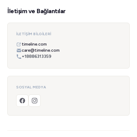
İletişim ve Bağlantılar
İLETIŞIM BILGILERI
timeline.com
care@timeline.com
+18886313359
SOSYAL MEDYA