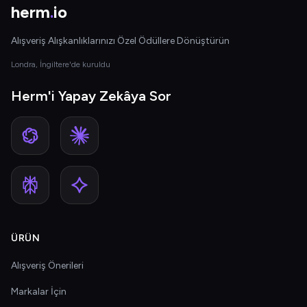
herm
.
io
Alışveriş Alışkanlıklarınızı Özel Ödüllere Dönüştürün
Londra, İngiltere'de kuruldu
Herm'i Yapay Zekâya Sor
ÜRÜN
Alışveriş Önerileri
Markalar İçin