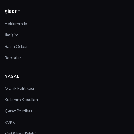
ŞIRKET
Hakkımızda
İletişim
Basın Odası
Raporlar
YASAL
Gizlilik Politikası
Kullanım Koşulları
Çerez Politikası
KVKK
Veri Silme Talebi