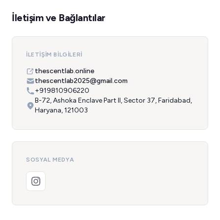
İletişim ve Bağlantılar
İLETIŞIM BILGILERI
thescentlab.online
thescentlab2025@gmail.com
+919810906220
B-72, Ashoka Enclave Part II, Sector 37, Faridabad,
Haryana, 121003
SOSYAL MEDYA