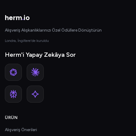
herm
.
io
Alışveriş Alışkanlıklarınızı Özel Ödüllere Dönüştürün
Londra, İngiltere'de kuruldu
Herm'i Yapay Zekâya Sor
ÜRÜN
Alışveriş Önerileri