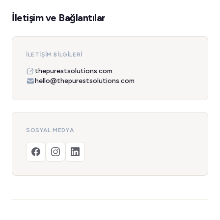
İletişim ve Bağlantılar
İLETIŞIM BILGILERI
thepurestsolutions.com
hello@thepurestsolutions.com
SOSYAL MEDYA