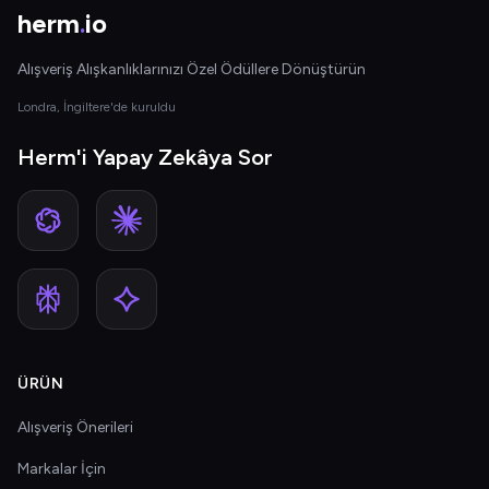
herm
.
io
Alışveriş Alışkanlıklarınızı Özel Ödüllere Dönüştürün
Londra, İngiltere'de kuruldu
Herm'i Yapay Zekâya Sor
ÜRÜN
Alışveriş Önerileri
Markalar İçin