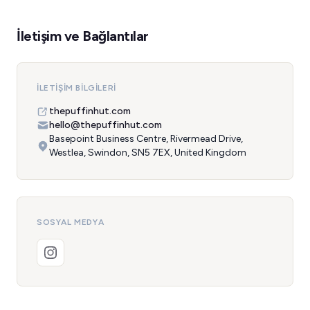
İletişim ve Bağlantılar
İLETIŞIM BILGILERI
thepuffinhut.com
hello@thepuffinhut.com
Basepoint Business Centre, Rivermead Drive,
Westlea, Swindon, SN5 7EX, United Kingdom
SOSYAL MEDYA