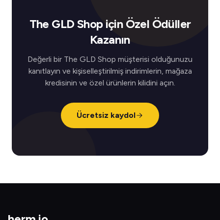
The GLD Shop için Özel Ödüller
Kazanın
Değerli bir The GLD Shop müşterisi olduğunuzu
kanıtlayın ve kişiselleştirilmiş indirimlerin, mağaza
kredisinin ve özel ürünlerin kilidini açın.
Ücretsiz kaydol
herm
.
io