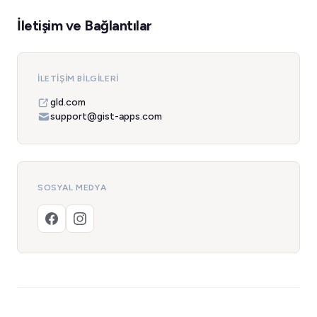
İletişim ve Bağlantılar
İLETIŞIM BILGILERI
gld.com
support@gist-apps.com
SOSYAL MEDYA