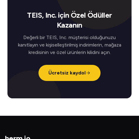
TEIS, Inc. için Özel Ödüller
Kazanın
Değerli bir TEIS, Inc. müşterisi olduğunuzu
kanıtlayın ve kişiselleştirilmiş indirimlerin, mağaza
kredisinin ve özel ürünlerin kilidini açın.
Ücretsiz kaydol
herm
.
io