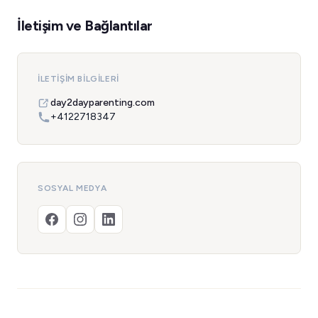
İletişim ve Bağlantılar
İLETIŞIM BILGILERI
day2dayparenting.com
+4122718347
SOSYAL MEDYA