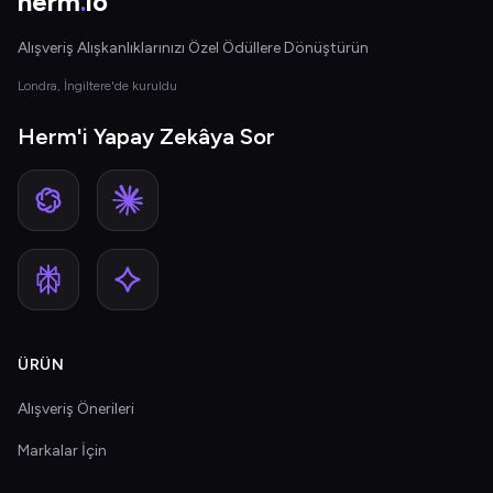
herm
.
io
Alışveriş Alışkanlıklarınızı Özel Ödüllere Dönüştürün
Londra, İngiltere'de kuruldu
Herm'i Yapay Zekâya Sor
ÜRÜN
Alışveriş Önerileri
Markalar İçin