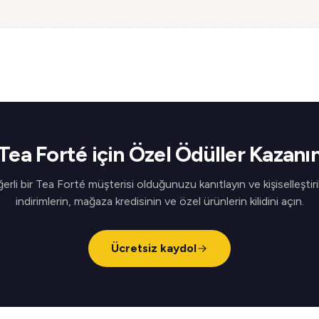
Tea Forté için Özel Ödüller Kazanı
erli bir Tea Forté müşterisi olduğunuzu kanıtlayın ve kişiselleştiri
indirimlerin, mağaza kredisinin ve özel ürünlerin kilidini açın.
Ücretsiz kaydol