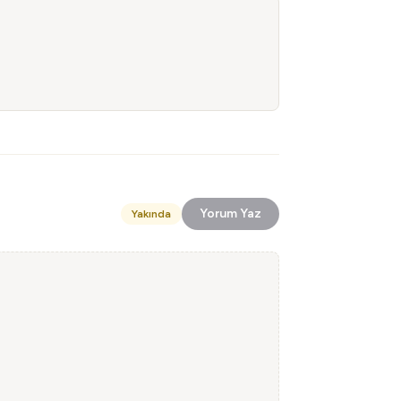
Yorum Yaz
Yakında