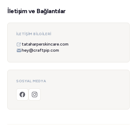
İletişim ve Bağlantılar
İLETIŞIM BILGILERI
tataharperskincare.com
hey@craftpip.com
SOSYAL MEDYA