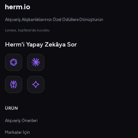
herm
.
io
Alışveriş Alışkanlıklarınızı Özel Ödüllere Dönüştürün
Londra, İngiltere'de kuruldu
Herm'i Yapay Zekâya Sor
ÜRÜN
Alışveriş Önerileri
Markalar İçin