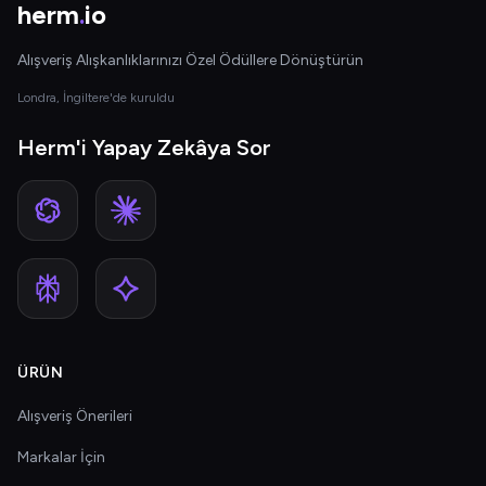
herm
.
io
Alışveriş Alışkanlıklarınızı Özel Ödüllere Dönüştürün
Londra, İngiltere'de kuruldu
Herm'i Yapay Zekâya Sor
ÜRÜN
Alışveriş Önerileri
Markalar İçin