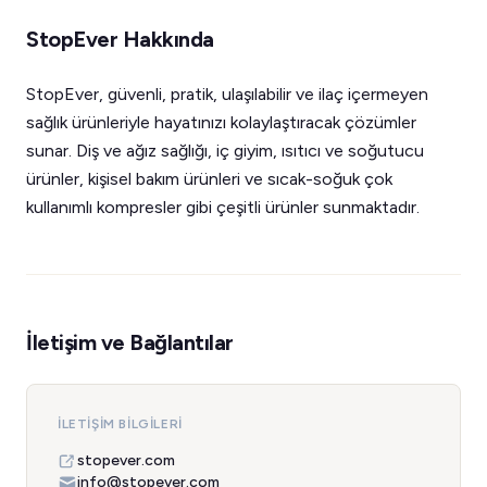
StopEver Hakkında
StopEver, güvenli, pratik, ulaşılabilir ve ilaç içermeyen
sağlık ürünleriyle hayatınızı kolaylaştıracak çözümler
sunar. Diş ve ağız sağlığı, iç giyim, ısıtıcı ve soğutucu
ürünler, kişisel bakım ürünleri ve sıcak-soğuk çok
kullanımlı kompresler gibi çeşitli ürünler sunmaktadır.
İletişim ve Bağlantılar
İLETIŞIM BILGILERI
stopever.com
info@stopever.com