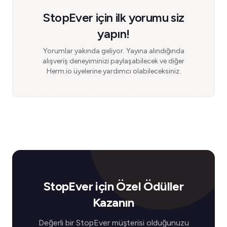
StopEver için ilk yorumu siz
yapın!
Yorumlar yakında geliyor. Yayına alındığında
alışveriş deneyiminizi paylaşabilecek ve diğer
Herm.io üyelerine yardımcı olabileceksiniz.
StopEver için Özel Ödüller
Kazanın
Değerli bir StopEver müşterisi olduğunuzu