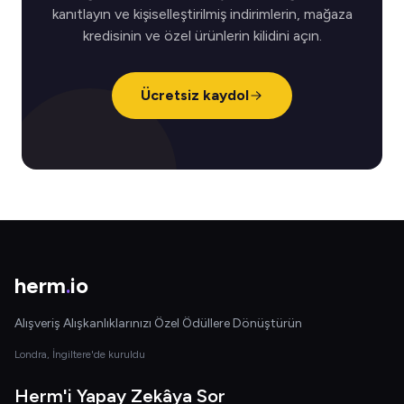
kanıtlayın ve kişiselleştirilmiş indirimlerin, mağaza
kredisinin ve özel ürünlerin kilidini açın.
Ücretsiz kaydol
herm
.
io
Alışveriş Alışkanlıklarınızı Özel Ödüllere Dönüştürün
Londra, İngiltere'de kuruldu
Herm'i Yapay Zekâya Sor