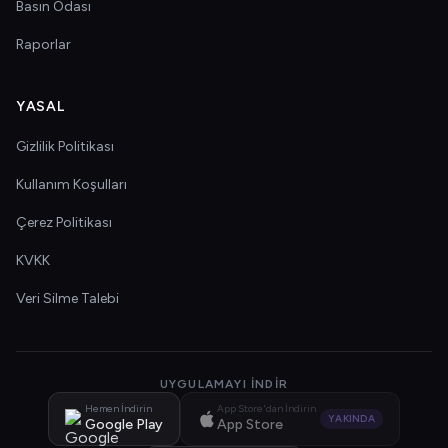
Basın Odası
Raporlar
YASAL
Gizlilik Politikası
Kullanım Koşulları
Çerez Politikası
KVKK
Veri Silme Talebi
UYGULAMAYI İNDIR
Hemen İndirin
App Store'dan İndirin
YAKINDA
Google Play
App Store