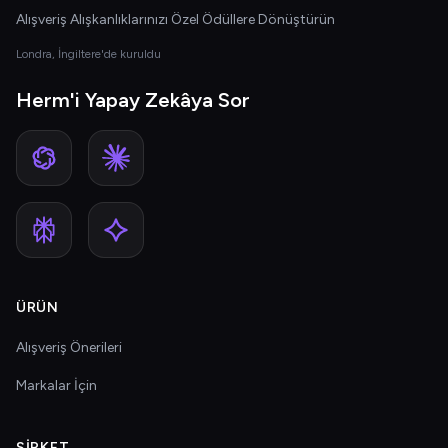
Alışveriş Alışkanlıklarınızı Özel Ödüllere Dönüştürün
Londra, İngiltere'de kuruldu
Herm'i Yapay Zekâya Sor
ÜRÜN
Alışveriş Önerileri
Markalar İçin
ŞIRKET