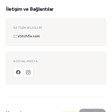
İletişim ve Bağlantılar
İLETIŞIM BILGILERI
stitchfix.com
SOSYAL MEDYA