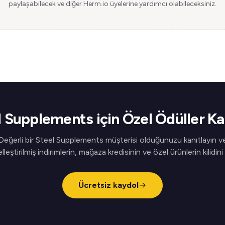
paylaşabilecek ve diğer Herm.io üyelerine yardımcı olabileceksiniz.
l Supplements için Özel Ödüller Ka
Değerli bir Steel Supplements müşterisi olduğunuzu kanıtlayın v
elleştirilmiş indirimlerin, mağaza kredisinin ve özel ürünlerin kilidini
Ücretsiz kaydol