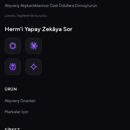
Alışveriş Alışkanlıklarınızı Özel Ödüllere Dönüştürün
Londra, İngiltere'de kuruldu
Herm'i Yapay Zekâya Sor
ÜRÜN
Alışveriş Önerileri
Markalar İçin
ŞIRKET