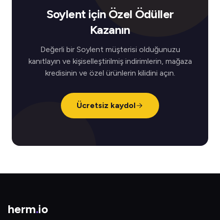
Soylent için Özel Ödüller
Kazanın
Değerli bir Soylent müşterisi olduğunuzu
kanıtlayın ve kişiselleştirilmiş indirimlerin, mağaza
kredisinin ve özel ürünlerin kilidini açın.
Ücretsiz kaydol
herm
.
io