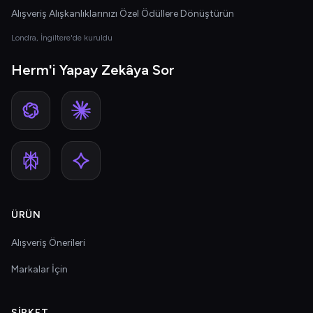
Alışveriş Alışkanlıklarınızı Özel Ödüllere Dönüştürün
Londra, İngiltere'de kuruldu
Herm'i Yapay Zekâya Sor
ÜRÜN
Alışveriş Önerileri
Markalar İçin
ŞIRKET