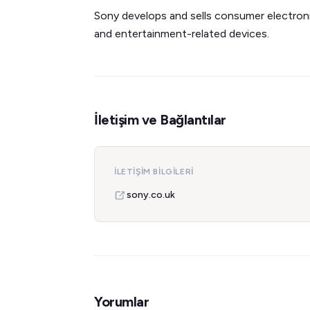
Sony develops and sells consumer electroni
and entertainment-related devices.
İletişim ve Bağlantılar
İLETIŞIM BILGILERI
sony.co.uk
Yorumlar