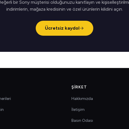
eğerli bir Sony müşterisi olduğunuzu kanıtlayın ve kişiselleştirilm
indirimlerin, mağaza kredisinin ve özel ürünlerin kilidini açın.
Ücretsiz kaydol
ŞIRKET
erileri
Hakkımızda
çin
İletişim
Basın Odası