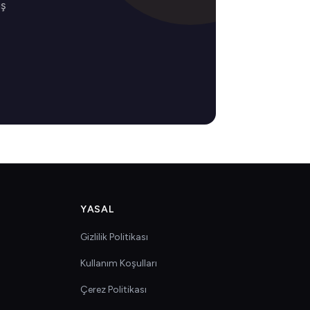
iş
YASAL
Gizlilik Politikası
Kullanım Koşulları
Çerez Politikası