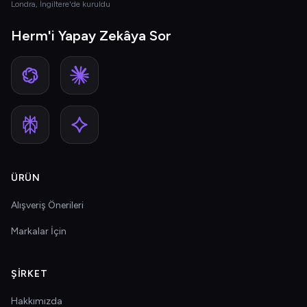
Londra, İngiltere'de kuruldu
Herm'i Yapay Zekâya Sor
ÜRÜN
Alışveriş Önerileri
Markalar İçin
ŞIRKET
Hakkımızda