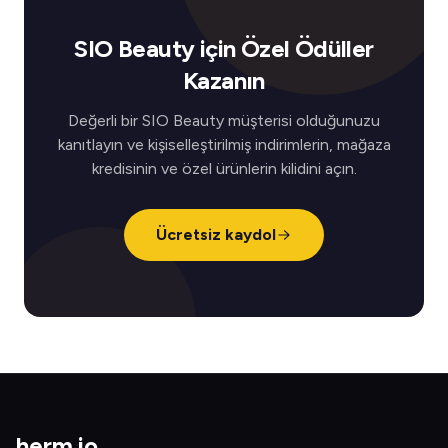
SIO Beauty için Özel Ödüller
Kazanın
Değerli bir SIO Beauty müşterisi olduğunuzu
kanıtlayın ve kişiselleştirilmiş indirimlerin, mağaza
kredisinin ve özel ürünlerin kilidini açın.
Ücretsiz kaydol
herm
.
io