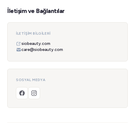
İletişim ve Bağlantılar
İLETIŞIM BILGILERI
siobeauty.com
care@siobeauty.com
SOSYAL MEDYA