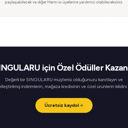
paylaşabilecek ve diğer Herm.io üyelerine yardımcı olabileceksiniz.
INGULARU için Özel Ödüller Kazan
Değerli bir SINGULARU müşterisi olduğunuzu kanıtlayın ve
elleştirilmiş indirimlerin, mağaza kredisinin ve özel ürünlerin kilidini
Ücretsiz kaydol