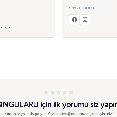
SOSYAL MEDYA
ia, Spain
INGULARU için ilk yorumu siz yapı
Yorumlar yakında geliyor. Yayına alındığında alışveriş deneyiminizi