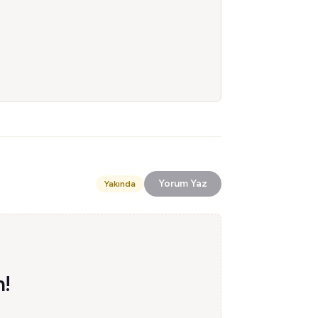
Yorum Yaz
Yakında
n!