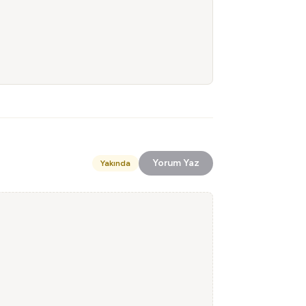
Yorum Yaz
Yakında