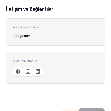
İletişim ve Bağlantılar
İLETIŞIM BILGILERI
sgs.com
SOSYAL MEDYA