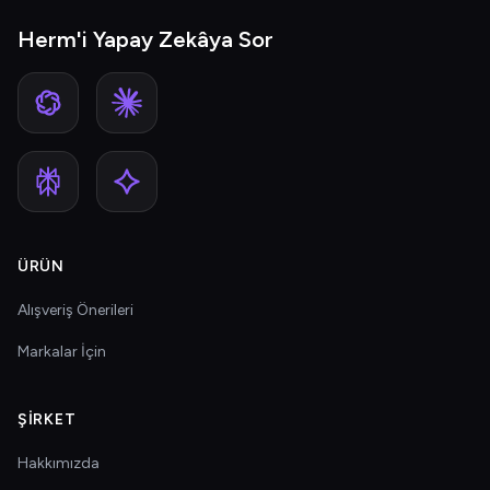
Herm'i Yapay Zekâya Sor
ÜRÜN
Alışveriş Önerileri
Markalar İçin
ŞIRKET
Hakkımızda