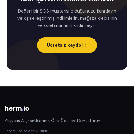
Değerli bir SGS müşterisi olduğunuzu kanıtlayın
ve kişiselleştirilmiş indirimlerin, mağaza kredisinin
ve özel ürünlerin kilidini açın.
Ücretsiz kaydol
herm
.
io
Alışveriş Alışkanlıklarınızı Özel Ödüllere Dönüştürün
Londra, İngiltere'de kuruldu