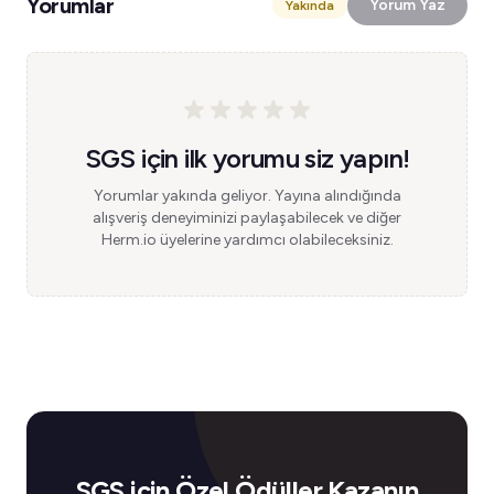
Yorumlar
Yorum Yaz
Yakında
SGS için ilk yorumu siz yapın!
Yorumlar yakında geliyor. Yayına alındığında
alışveriş deneyiminizi paylaşabilecek ve diğer
Herm.io üyelerine yardımcı olabileceksiniz.
SGS için Özel Ödüller Kazanın