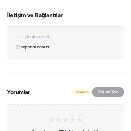
İletişim ve Bağlantılar
İLETIŞIM BILGILERI
sephora.com.tr
Yorumlar
Yorum Yaz
Yakında