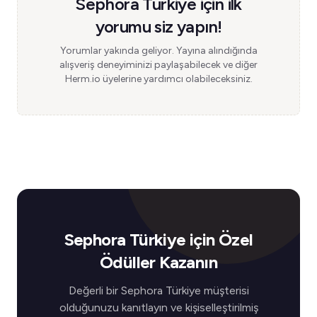
Sephora Türkiye için ilk
yorumu siz yapın!
Yorumlar yakında geliyor. Yayına alındığında
alışveriş deneyiminizi paylaşabilecek ve diğer
Herm.io üyelerine yardımcı olabileceksiniz.
Sephora Türkiye için Özel
Ödüller Kazanın
Değerli bir Sephora Türkiye müşterisi
olduğunuzu kanıtlayın ve kişiselleştirilmiş