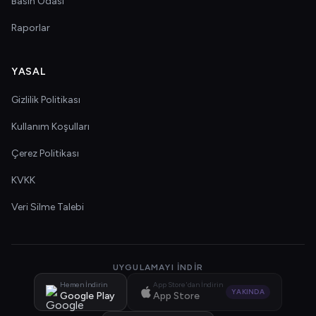
Basın Odası
Raporlar
YASAL
Gizlilik Politikası
Kullanım Koşulları
Çerez Politikası
KVKK
Veri Silme Talebi
UYGULAMAYI İNDIR
Hemen İndirin
App Store'dan İndirin
YAKINDA
Google Play
App Store