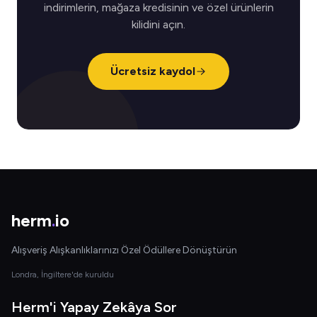
indirimlerin, mağaza kredisinin ve özel ürünlerin
kilidini açın.
Ücretsiz kaydol
herm
.
io
Alışveriş Alışkanlıklarınızı Özel Ödüllere Dönüştürün
Londra, İngiltere'de kuruldu
Herm'i Yapay Zekâya Sor