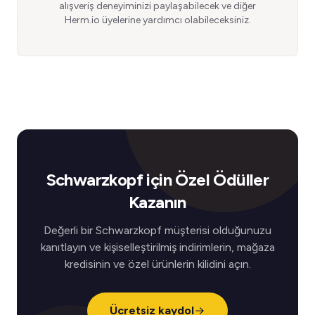
alışveriş deneyiminizi paylaşabilecek ve diğer
Herm.io üyelerine yardımcı olabileceksiniz.
Schwarzkopf için Özel Ödüller
Kazanın
Değerli bir Schwarzkopf müşterisi olduğunuzu
kanıtlayın ve kişiselleştirilmiş indirimlerin, mağaza
kredisinin ve özel ürünlerin kilidini açın.
Ücretsiz kaydol