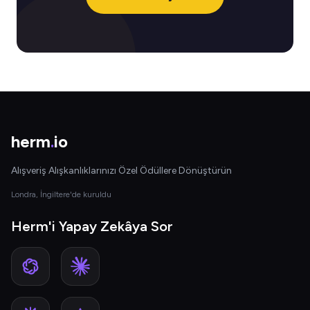
herm
.
io
Alışveriş Alışkanlıklarınızı Özel Ödüllere Dönüştürün
Londra, İngiltere'de kuruldu
Herm'i Yapay Zekâya Sor