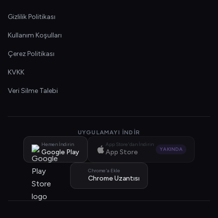
Gizlilik Politikası
Kullanım Koşulları
Çerez Politikası
KVKK
Veri Silme Talebi
UYGULAMAYI İNDIR
Hemen İndirin
App Store'dan İndirin
YAKINDA
Google Play
App Store
Chrome'a Ekle
Chrome Uzantısı