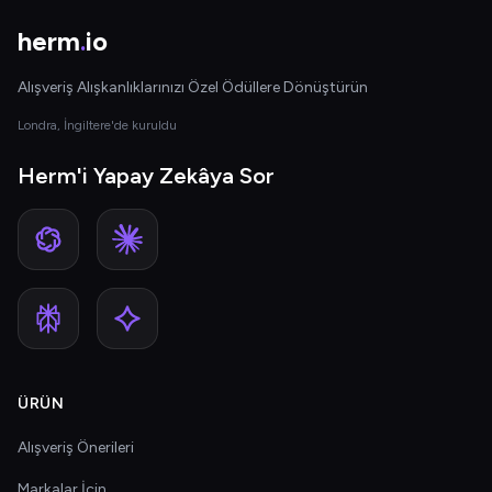
herm
.
io
Alışveriş Alışkanlıklarınızı Özel Ödüllere Dönüştürün
Londra, İngiltere'de kuruldu
Herm'i Yapay Zekâya Sor
ÜRÜN
Alışveriş Önerileri
Markalar İçin