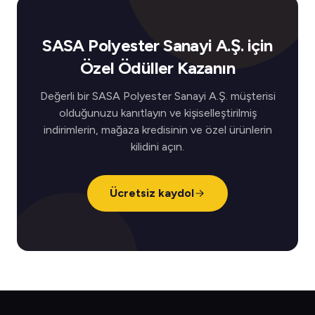
SASA Polyester Sanayi A.Ş. için
Özel Ödüller Kazanın
Değerli bir SASA Polyester Sanayi A.Ş. müşterisi
olduğunuzu kanıtlayın ve kişiselleştirilmiş
indirimlerin, mağaza kredisinin ve özel ürünlerin
kilidini açın.
Ücretsiz kaydol