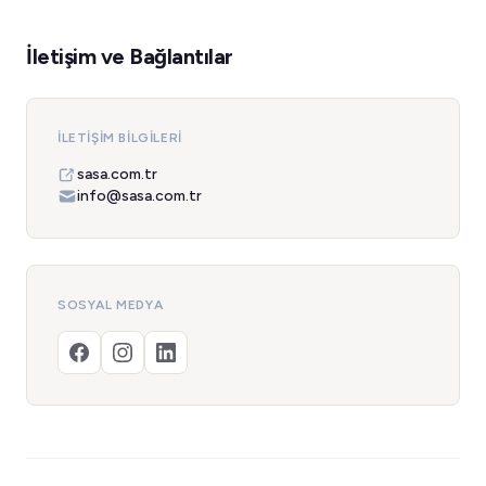
İletişim ve Bağlantılar
İLETIŞIM BILGILERI
sasa.com.tr
info@sasa.com.tr
SOSYAL MEDYA