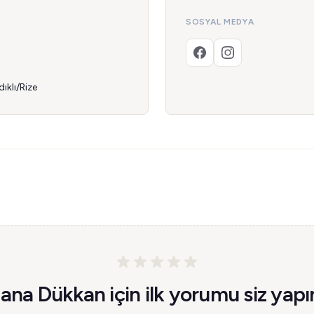
SOSYAL MEDYA
ıklı/Rize
ana Dükkan için ilk yorumu siz yapı