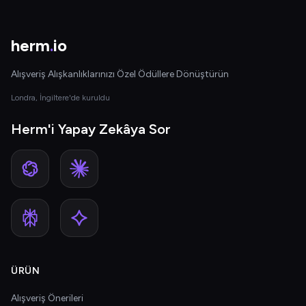
herm
.
io
Alışveriş Alışkanlıklarınızı Özel Ödüllere Dönüştürün
Londra, İngiltere'de kuruldu
Herm'i Yapay Zekâya Sor
ÜRÜN
Alışveriş Önerileri