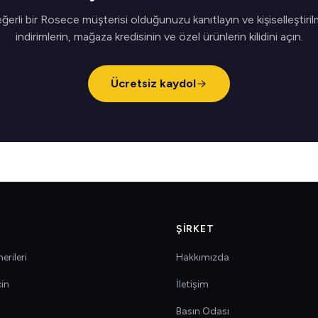
ğerli bir Rosece müşterisi olduğunuzu kanıtlayın ve kişiselleştiril
indirimlerin, mağaza kredisinin ve özel ürünlerin kilidini açın.
Ücretsiz kaydol
ŞIRKET
erileri
Hakkımızda
çin
İletişim
Basın Odası