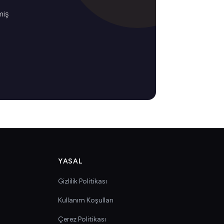
miş
YASAL
Gizlilik Politikası
Kullanım Koşulları
Çerez Politikası