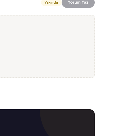
Yorum Yaz
Yakında