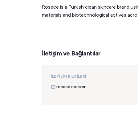
Rosece is a Turkish clean skincare brand usi
materials and biotechnological actives acro
İletişim ve Bağlantılar
İLETIŞIM BILGILERI
rosece.com/en