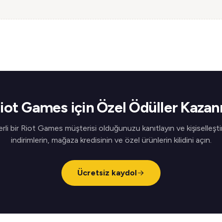
iot Games için Özel Ödüller Kazan
rli bir Riot Games müşterisi olduğunuzu kanıtlayın ve kişiselleştir
indirimlerin, mağaza kredisinin ve özel ürünlerin kilidini açın.
Ücretsiz kaydol