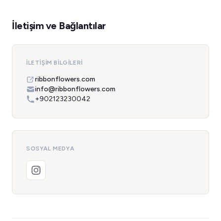
İletişim ve Bağlantılar
İLETIŞIM BILGILERI
ribbonflowers.com
info@ribbonflowers.com
+902123230042
SOSYAL MEDYA