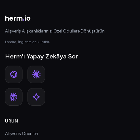
herm
.
io
Alışveriş Alışkanlıklarınızı Özel Ödüllere Dönüştürün
Londra, İngiltere'de kuruldu
Herm'i Yapay Zekâya Sor
ÜRÜN
Alışveriş Önerileri