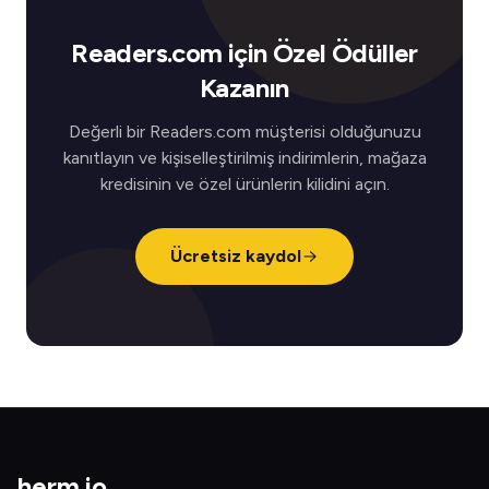
Readers.com için Özel Ödüller
Kazanın
Değerli bir Readers.com müşterisi olduğunuzu
kanıtlayın ve kişiselleştirilmiş indirimlerin, mağaza
kredisinin ve özel ürünlerin kilidini açın.
Ücretsiz kaydol
herm
.
io