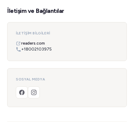
İletişim ve Bağlantılar
İLETIŞIM BILGILERI
readers.com
+18002103975
SOSYAL MEDYA