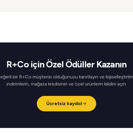
R+Co için Özel Ödüller Kazanın
eğerli bir R+Co müşterisi olduğunuzu kanıtlayın ve kişiselleştirilm
indirimlerin, mağaza kredisinin ve özel ürünlerin kilidini açın.
Ücretsiz kaydol