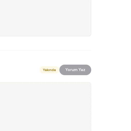
Yorum Yaz
Yakında