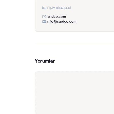
İLETIŞIM BILGILERI
randco.com
info@randco.com
Yorumlar