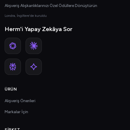
Alışveriş Alışkanlıklarınızı Özel Ödüllere Dönüştürün
Londra, İngiltere'de kuruldu
Herm'i Yapay Zekâya Sor
ÜRÜN
Alışveriş Önerileri
Markalar İçin
ŞIRKET